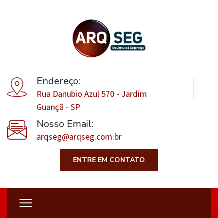
Endereço:
Rua Danubio Azul 570 - Jardim
Guançã - SP
Nosso Email:
arqseg@arqseg.com.br
ENTRE EM CONTATO