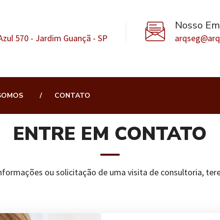
Nosso Ema
zul 570 - Jardim Guançã - SP
arqseg@arq
SOMOS
CONTATO
ENTRE EM CONTATO
formações ou solicitação de uma visita de consultoria, te