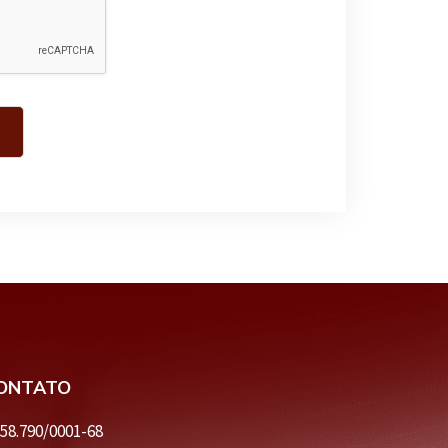
CONTATO
558.790/0001-68