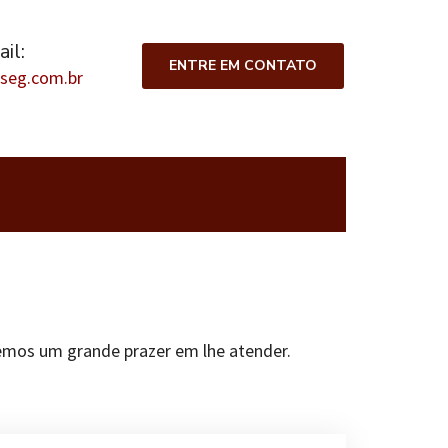
il:
ENTRE EM CONTATO
seg.com.br
remos um grande prazer em lhe atender.